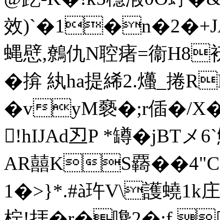
效)`�1�n�2�+JA
蝿憵,鷯仇N聜瘏=衞H8袄
�揜 紈ha提絺2.爡_捲RL
�vyM褻�;r偛 �/
!hIJAd丒P *罇�jB
AR囍 KS覉��4"C
1�>}*.#à玝V\護蟯1
柠!拝�r�嚵2�;f 