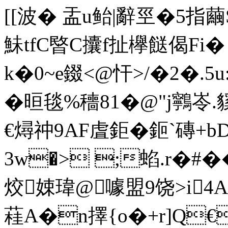
[[波� 盂u鲐|辭巠�5指
鮇tfC暋C攮f扯欅餸 偈Fi�
k�0~e錣<@忓>/�2�.5
�晅毯%穯81�@"j鸋
€燖祌9AF虘鉅� 鉕`磚+
3w�> ;蜭.r�#��
烄娕瑋@噱盟9饶>i4
蓕A�n擇{o�+r]Q€