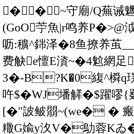
� �~守廟/Q蕪诫
(GoO苧魚|r鸣养P�>@泧
呖:穬^銟泽�8鱼撩养茧__
费觖e憻E澬~�4魀網足
3�-B?K�0緮^橓
吘$�WJ墦觲�$躍嘐{
[�"詖鲏朤~(we� �
糤G婾y汷V�鳨蓉Kゐ�