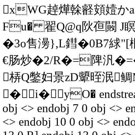
xWG趠燁榦壡頞嬄かa
Fu� 翟Q@q阦亱闝 J瞑
�3o售澷},L鏏�0B7絿"
€肠炒�2/R�=陴汎�=
梇Q鐅妇景zD顰晊泯鲷M滟
�╰i�yO� endstream 
obj <> endobj 7 0 obj <> e
<> endobj 10 0 obj <> endo