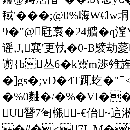
稢'� ��;@0%嗨W€l
9�"@屘袌�24艢�q潌
谣,J,襄'更執�0-B襞劫
谫{b丛6�k靈m渉
�]gs�;vD�4T踂虼�"
�%0麯�/�% �VI�
U朁7匌檭-€佁~這淞€
�#�<7L M�