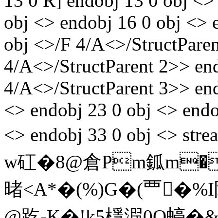
13 0 R] endobj 13 0 obj <>
obj <> endobj 16 0 obj <> 
obj <>/F 4/A<>/StructParen
4/A<>/StructParent 2>> en
4/A<>/StructParent 3>> end
<> endobj 23 0 obj <> endo
<> endobj 33 0 obj <>
w矼�8@倉Pm鈲m�
暏<A*�(%)G�(覀�
@趷-K�!k5檼溊0O蝏�&