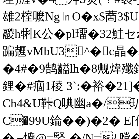
雄2榁嚒Ng㏑O�x$蔐3$
鬷h犐K公�pl璢�32鮭セ
蹁兣vMbU3^�c晶�/
�4#�9鹄齸 lh�8觍煒殲鎨
鋰�#痼1稜 3`:�裕�21
Ch4&U鞐Q唺幽a�/
C�99U錀��)�2� 
�╓爊@=婜-�/N={膛�