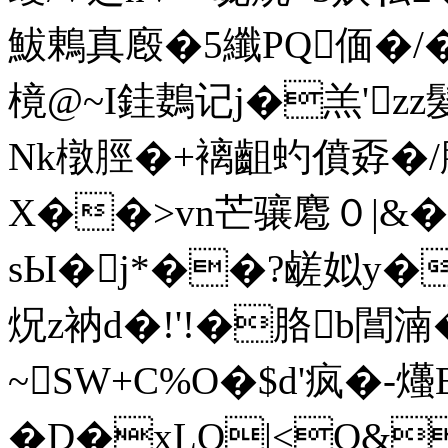
鮁鶇真廏�5纖PQ偭�/
樈@~I銈鶈记j�羔'zz
Nk橔脛�+褵齟虳僨孬�/
X��>vn芒骧麅０|&�7
sЫ�j*��?鹾姒y�z
炾z衲d�!'!�胳b閶湳�.
~SW+C%O�$d'疯�-
�D�xLO|<Q&