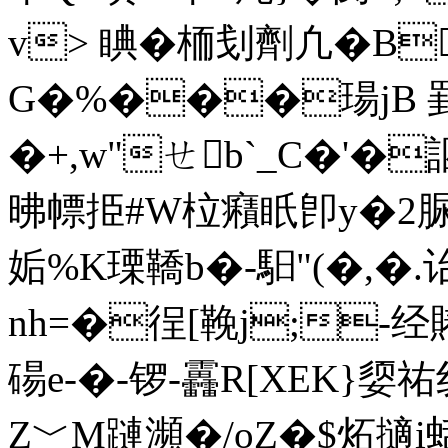
v> 睓�栭刬劑凢�B
G�%���瑒jB 罫
�+,w"ㄝb`_C�'
昲幖挋#W柆癪眂卽y�2脲;
姤%K瑮鞽b�-馹"(�,�.
nh=�徎[鞔j;-
碭e-�-锣-靐 R[XEK}媭
Ζ﹀M蹥瀕�/oZ�$炻擿i蛞