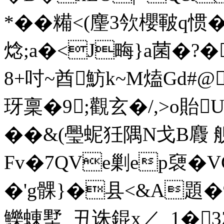
*� �糒<(麈3欦櫻皸q惯� 鴷
焾;a�<J畮}a菌�?�
8+吋~酋魴k~M熆G
玡稟�9;觀玄�/,>o貽
��&(璺蚭狅隅N戈B麚 舰
Fv�7QVe剿ep褏�
�'g髁}�县<&A題
鱳蝀墅_丑诛錕x／_1�3Z