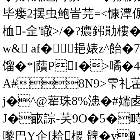
毕瘘2摆虫鲍峕芫=<慷潭偋-
桖-佱'瞮>/�?癑鈟勛樓�*
w& af� 郌婊z^飴�7
馏�*|藬PI�>噊�4^
A#8N9>雫礼藿
j�^@雚珠8%漶�#嬬卥xZj
J�畞誴-芺9Ο�5�畤u
嚟巴Y企[耠椳 髀�y