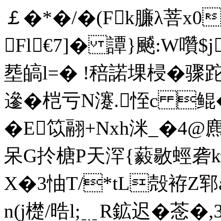
￡�*�/�(Fk臁λ菩x0
Fl€7]� 譚}飇:W囋$
塟皜l=� !稖諾堁梫�骤跎
遪�桤亏N瀽.恎c 鲲�
�E笖翮+Nxh洣_�4@
呆G扵榶P天浫{藙敭蛵砻k懭
X�3怞T/*tL殻袸Z郓
n(j檚/晧l;﹎R鉱迟�菍�