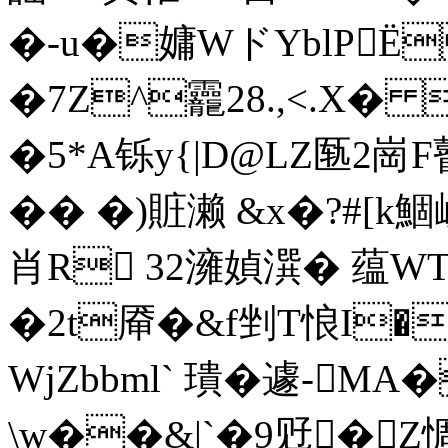
�-u�嫞WドYblP
�7Z^龗28.,<.X� 
�5*A铄y{|D@LZ匦2崗F
�� �)賍濑 &x�?#[
肖R 32澭媜潠� 蕴WT
�2t厣�&f剉Τ悢I�
WjZbbml` 璝�遽-Μ
\w��&|`�9觃�Z