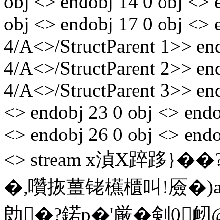
obj <> endobj 14 0 obj <> 
obj <> endobj 17 0 obj <> 
4/A<>/StructParent 1>> en
4/A<>/StructParent 2>> en
4/A<>/StructParent 3>> end
<> endobj 23 0 obj <> endo
<> endobj 26 0 obj <> endo
<> stream x湞X踤跢}�
�,囋拻薑铑櫵櫃叫!厱�)
勆�?鍩p�'厳�剣0衂