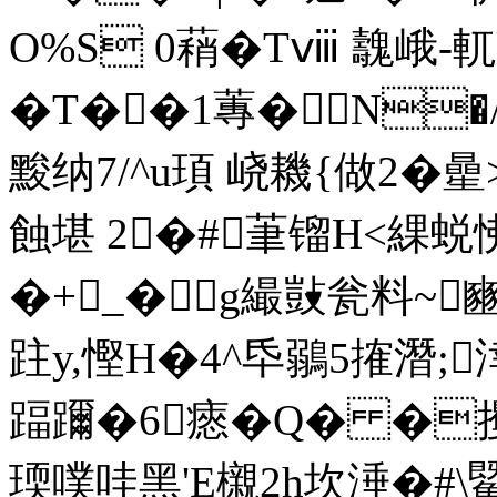
O%S 0蕱�Tⅷ 魗峨-軏
�T��1蓴�N
黢纳7/^u頊 峣耭{做2� 曐
蝕堪 2�#茟镏H<綶蜕怫
�+_�g繓敱瓮料 ~豳
跓y,慳H�4^氒鶸5搉潛;涬
踾躎�6瘱�Q� �攫
瑌噗哇黑'E櫬2h坎涶�#\鱀