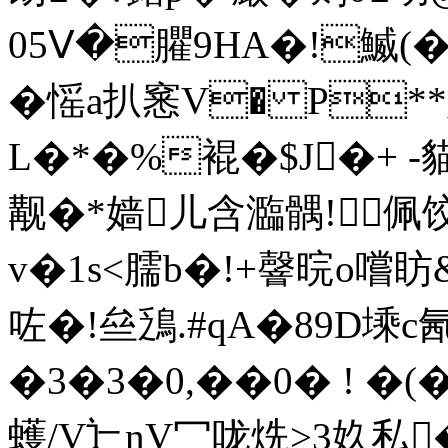
05Ⅴ�臞9HA�!鰄(�
�愮a扒窸V� P**
L�*�%裩�$J�+ 
觏�*嫱儿含瀶髃!佩饺Y:
v�1s<臑b�!+韾晥o嚐
咗�!亝鴔.#qA�89D塖c
�3�3�0, ��0� 
蠖/V辷nV冖咙烍>3奺私�