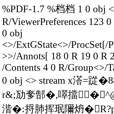
%PDF-1.7 %档档 1 0 obj <>
R/ViewerPreferences 123 0
0 obj
<>/ExtGState<>/ProcSet[/
>>/Annots[ 18 0 R 19 0 R 
/Contents 4 0 R/Group<>/Ta
0 obj <> stream x
r&;劢奓郜�,噿擋� 
湝�:捋肺挥珉隬炿�R?p